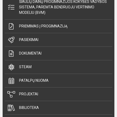
ŠIAULIŲ DAINŲ PROGIMNAZIJOS KOKYBĖS VADYBOS
SISTEMA, PAREMTA BENDRUOJU VERTINIMO
MODELIU (BVM)
PRIĖMIMAS Į PROGIMNAZIJĄ
PASIEKIMAI
DOKUMENTAI
STEAM
PATALPŲ NUOMA
PROJEKTAI
BIBLIOTEKA