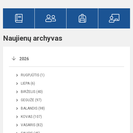
Naujienų archyvas
2026
RUGPJŪTIS (1)
LIEPA (6)
BIRŽELIS (40)
GEGUŽĖ (97)
BALANDIS (98)
KOVAS (107)
VASARIS (82)