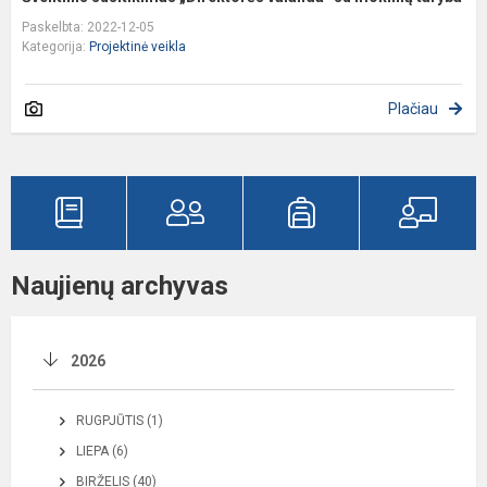
Paskelbta: 2022-12-05
Kategorija:
Projektinė veikla
Plačiau
Naujienų archyvas
2026
RUGPJŪTIS (1)
LIEPA (6)
BIRŽELIS (40)