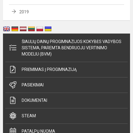
2019
ŠIAULIŲ DAINŲ PROGIMNAZIJOS KOKYBĖS VADYBOS
SISTEMA, PAREMTA BENDRUOJU VERTINIMO
MODELIU (BVM)
PRIĖMIMAS Į PROGIMNAZIJĄ
PASIEKIMAI
DOKUMENTAI
STEAM
PATALPŲ NUOMA