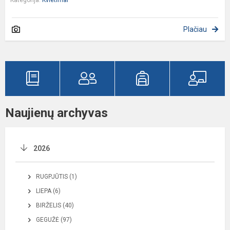
Plačiau
Naujienų archyvas
2026
RUGPJŪTIS (1)
LIEPA (6)
BIRŽELIS (40)
GEGUŽĖ (97)