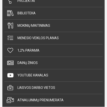
PROJEKTAI
BIBLIOTEKA
MOKINIŲ MAITINIMAS
MĖNESIO VEIKLOS PLANAS
1,2% PARAMA
DAINŲ ŽINIOS
YOUTUBE KANALAS
LAISVOS DARBO VIETOS
ATNAUJINIMŲ PRENUMERATA