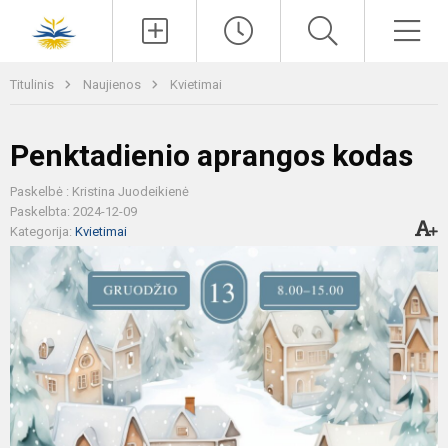
Paieška
Men
Titulinis
Naujienos
Kvietimai
Penktadienio aprangos kodas
Paskelbė : Kristina Juodeikienė
Paskelbta: 2024-12-09
Kategorija:
Kvietimai