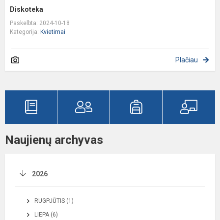
Diskoteka
Paskelbta: 2024-10-18
Kategorija:
Kvietimai
Plačiau
Naujienų archyvas
2026
RUGPJŪTIS (1)
LIEPA (6)