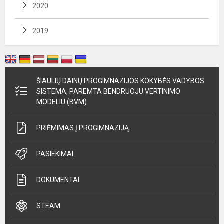
2020
2019
ŠIAULIŲ DAINŲ PROGIMNAZIJOS KOKYBĖS VADYBOS
SISTEMA, PAREMTA BENDRUOJU VERTINIMO
MODELIU (BVM)
PRIĖMIMAS Į PROGIMNAZIJĄ
PASIEKIMAI
DOKUMENTAI
STEAM