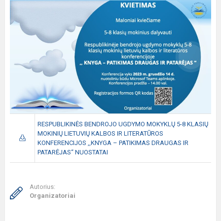
RESPUBLIKINĖS BENDROJO UGDYMO MOKYKLŲ 5-8 KLASIŲ
MOKINIŲ LIETUVIŲ KALBOS IR LITERATŪROS
KONFERENCIJOS ,,KNYGA – PATIKIMAS DRAUGAS IR
PATARĖJAS“ NUOSTATAI
Autorius:
Organizatoriai