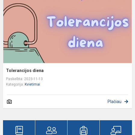
Tolerancijos diena
Paskelbta: 2023-11-13
Kategorija:
Kvietimai
Plačiau