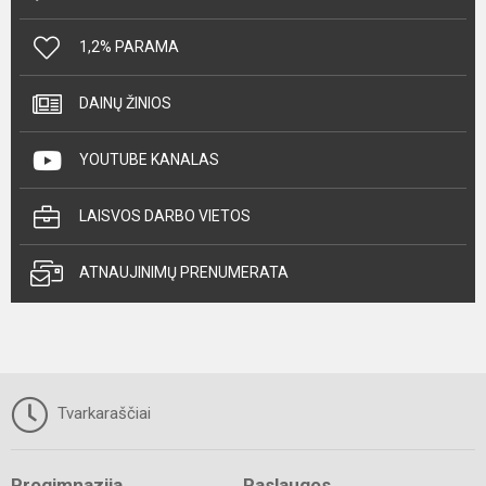
1,2% PARAMA
DAINŲ ŽINIOS
YOUTUBE KANALAS
LAISVOS DARBO VIETOS
ATNAUJINIMŲ PRENUMERATA
Tvarkaraščiai
Progimnazija
Paslaugos