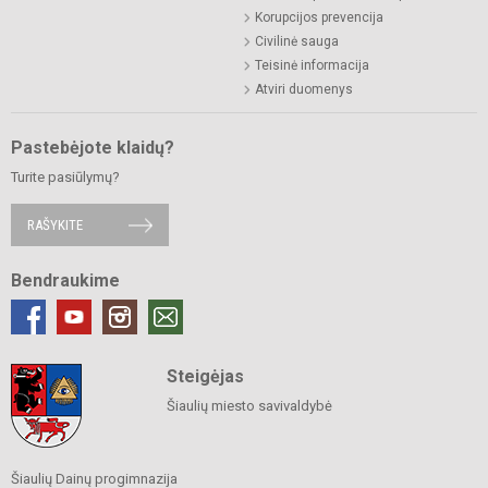
Korupcijos prevencija
Civilinė sauga
Teisinė informacija
Atviri duomenys
Pastebėjote klaidų?
Turite pasiūlymų?
RAŠYKITE
Bendraukime
Steigėjas
Šiaulių miesto savivaldybė
Šiaulių Dainų progimnazija