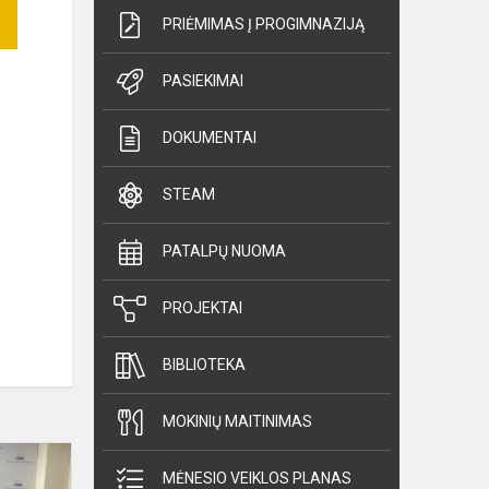
PRIĖMIMAS Į PROGIMNAZIJĄ
PASIEKIMAI
DOKUMENTAI
STEAM
PATALPŲ NUOMA
PROJEKTAI
BIBLIOTEKA
MOKINIŲ MAITINIMAS
Šalies
1-
MĖNESIO VEIKLOS PLANAS