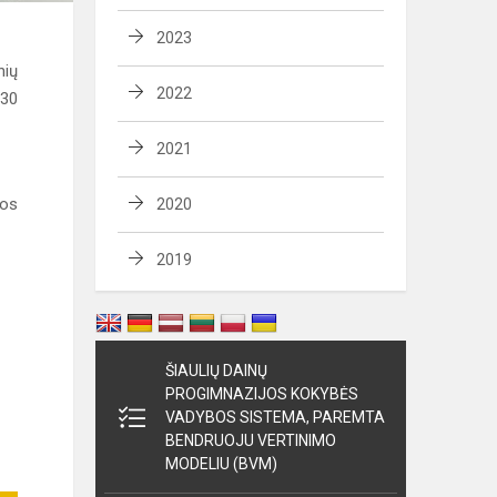
2023
nių
2022
130
2021
tos
2020
2019
ŠIAULIŲ DAINŲ
PROGIMNAZIJOS KOKYBĖS
VADYBOS SISTEMA, PAREMTA
BENDRUOJU VERTINIMO
MODELIU (BVM)