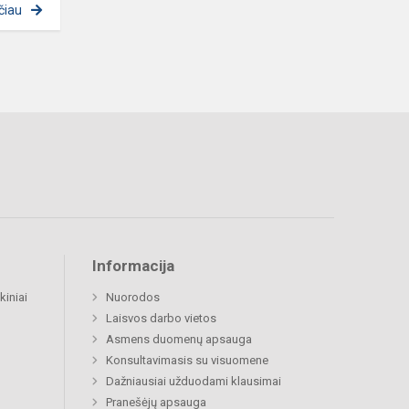
čiau
Informacija
kiniai
Nuorodos
Laisvos darbo vietos
Asmens duomenų apsauga
Konsultavimasis su visuomene
Dažniausiai užduodami klausimai
Pranešėjų apsauga