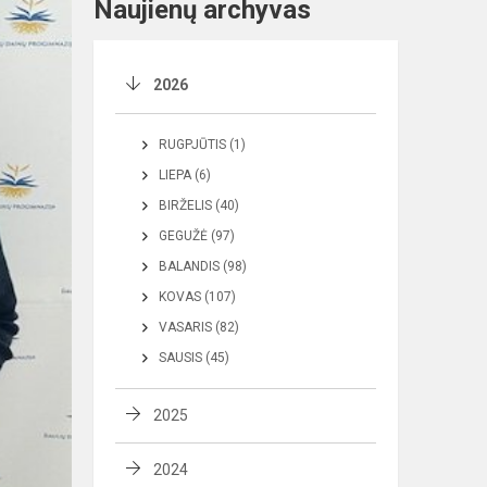
Naujienų archyvas
2026
RUGPJŪTIS (1)
LIEPA (6)
BIRŽELIS (40)
GEGUŽĖ (97)
BALANDIS (98)
KOVAS (107)
VASARIS (82)
SAUSIS (45)
2025
2024