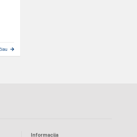
čiau
Informacija