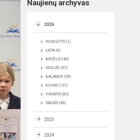
Naujienų archyvas
2026
RUGPJŪTIS (1)
LIEPA (6)
BIRŽELIS (40)
GEGUŽĖ (97)
BALANDIS (98)
KOVAS (107)
VASARIS (82)
SAUSIS (45)
2025
2024