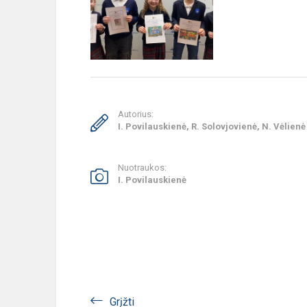
Autorius:
I. Povilauskienė, R. Solovjovienė, N. Vėlienė
Nuotraukos:
I. Povilauskienė
Grįžti