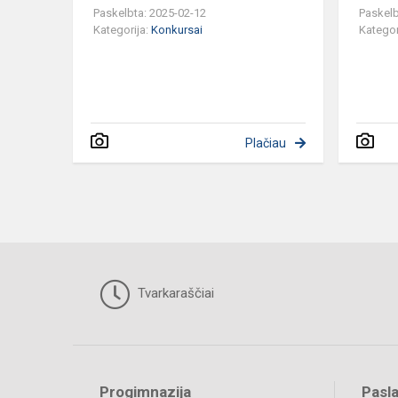
Paskelbta: 2025-02-12
Paskelb
Kategorija:
Konkursai
Kategor
Plačiau
Tvarkaraščiai
Progimnazija
Pasl