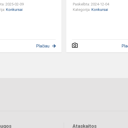
ta: 2025-02-09
Paskelbta: 2024-12-04
ija:
Konkursai
Kategorija:
Konkursai
Plačiau
Pla
augos
Ataskaitos