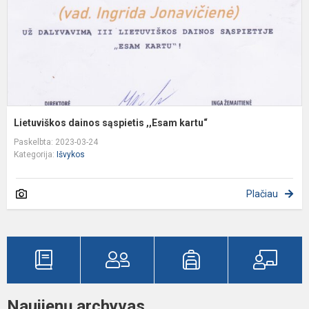
Lietuviškos dainos sąspietis ,,Esam kartu“
Paskelbta: 2023-03-24
Kategorija:
Išvykos
Plačiau
Naujienų archyvas