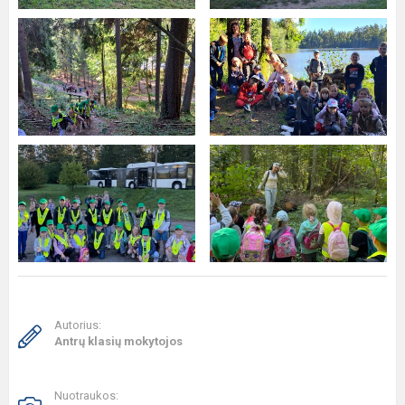
Autorius:
Antrų klasių mokytojos
Nuotraukos: