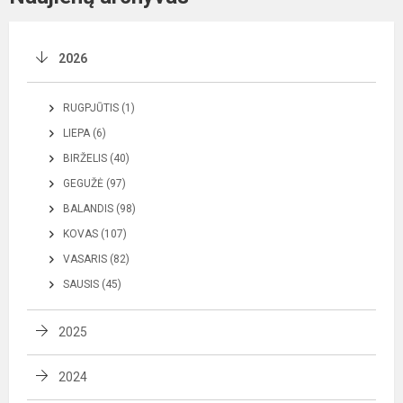
2026
RUGPJŪTIS (1)
LIEPA (6)
BIRŽELIS (40)
GEGUŽĖ (97)
BALANDIS (98)
KOVAS (107)
VASARIS (82)
SAUSIS (45)
2025
2024