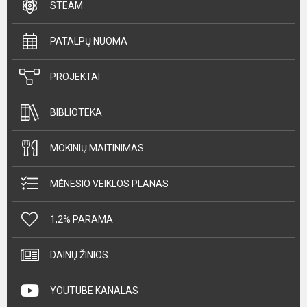
STEAM
PATALPŲ NUOMA
PROJEKTAI
BIBLIOTEKA
MOKINIŲ MAITINIMAS
MĖNESIO VEIKLOS PLANAS
1,2% PARAMA
DAINŲ ŽINIOS
YOUTUBE KANALAS