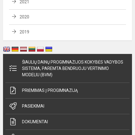
2021
2020
2019
ŠIAULIŲ DAINŲ PROGIMNAZIJOS KOKYBĖS VADYBOS
SISTEMA, PAREMTA BENDRUOJU VERTINIMO
MODELIU (BVM)
PRIĖMIMAS Į PROGIMNAZIJĄ
PASIEKIMAI
DOKUMENTAI