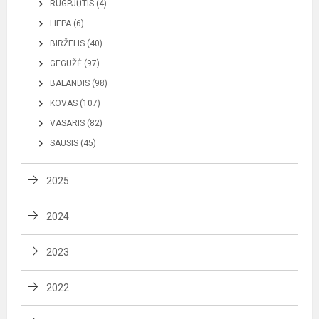
RUGPJŪTIS (4)
LIEPA (6)
BIRŽELIS (40)
GEGUŽĖ (97)
BALANDIS (98)
KOVAS (107)
VASARIS (82)
SAUSIS (45)
2025
2024
2023
2022