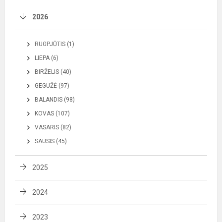
2026
RUGPJŪTIS (1)
LIEPA (6)
BIRŽELIS (40)
GEGUŽĖ (97)
BALANDIS (98)
KOVAS (107)
VASARIS (82)
SAUSIS (45)
2025
2024
2023