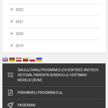
2022
2021
2020
2019
ŠIAULIŲ DAINŲ PROGIMNAZIJOS KOKYBĖS VADYBOS
SISTEMA, PAREMTA BENDRUOJU VERTINIMO
MODELIU (BVM)
PRIĖMIMAS Į PROGIMNAZIJĄ
PASIEKIMAI