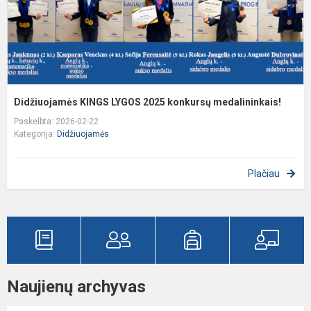
Didžiuojamės KINGS LYGOS 2025 konkursų medalininkais!
Paskelbta: 2026-02-22
Kategorija:
Didžiuojamės
Plačiau
Naujienų archyvas