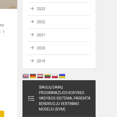
2023
2022
ano
: I
2021
2020
2019
ŠIAULIŲ DAINŲ
PROGIMNAZIJOS KOKYBĖS
VADYBOS SISTEMA, PAREMTA
BENDRUOJU VERTINIMO
MODELIU (BVM)