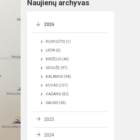
Naujienų archyvas
2026
RUGPJŪTIS (1)
LIEPA (6)
BIRŽELIS (40)
GEGUŽĖ (97)
BALANDIS (98)
KOVAS (107)
VASARIS (82)
SAUSIS (45)
2025
2024