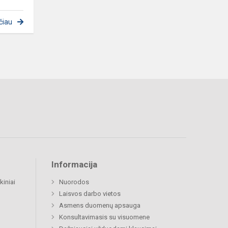
čiau
Informacija
kiniai
Nuorodos
Laisvos darbo vietos
Asmens duomenų apsauga
Konsultavimasis su visuomene