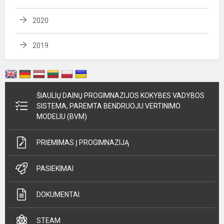
2020
2019
ŠIAULIŲ DAINŲ PROGIMNAZIJOS KOKYBĖS VADYBOS
SISTEMA, PAREMTA BENDRUOJU VERTINIMO
MODELIU (BVM)
PRIĖMIMAS Į PROGIMNAZIJĄ
PASIEKIMAI
DOKUMENTAI
STEAM