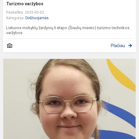
Turizmo varžybos
Paskelbta: 2025-05-02
Kategorija:
Didžiuojamės
Lietuvos mokyklų žaidynių II etapo (Šiaulių miesto) turizmo technikos
varžybos
Plačiau
S