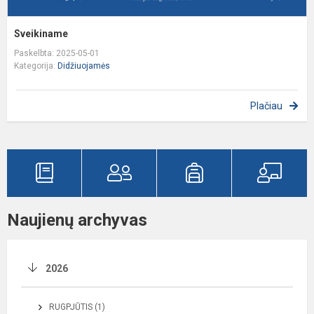
Sveikiname
Paskelbta: 2025-05-01
Kategorija:
Didžiuojamės
Plačiau
Naujienų archyvas
2026
RUGPJŪTIS (1)