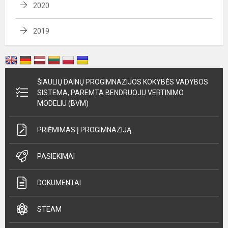
2020
2019
ŠIAULIŲ DAINŲ PROGIMNAZIJOS KOKYBĖS VADYBOS
SISTEMA, PAREMTA BENDRUOJU VERTINIMO
MODELIU (BVM)
PRIĖMIMAS Į PROGIMNAZIJĄ
PASIEKIMAI
DOKUMENTAI
STEAM