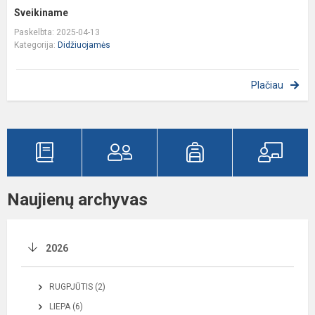
Sveikiname
Paskelbta: 2025-04-13
Kategorija:
Didžiuojamės
Plačiau
Naujienų archyvas
2026
RUGPJŪTIS (2)
LIEPA (6)