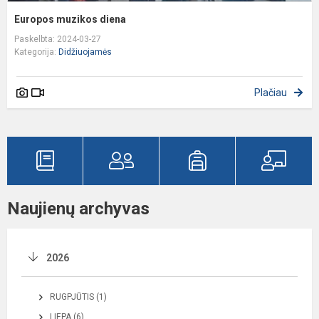
Europos muzikos diena
Paskelbta: 2024-03-27
Kategorija:
Didžiuojamės
Plačiau
Naujienų archyvas
2026
RUGPJŪTIS (1)
LIEPA (6)