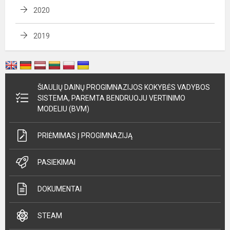
2020
2019
ŠIAULIŲ DAINŲ PROGIMNAZIJOS KOKYBĖS VADYBOS
SISTEMA, PAREMTA BENDRUOJU VERTINIMO
MODELIU (BVM)
PRIĖMIMAS Į PROGIMNAZIJĄ
PASIEKIMAI
DOKUMENTAI
STEAM