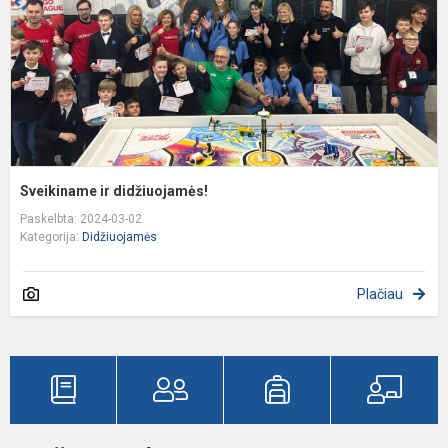
Sveikiname ir didžiuojamės!
Paskelbta: 2024-03-02
Kategorija:
Didžiuojamės
Plačiau