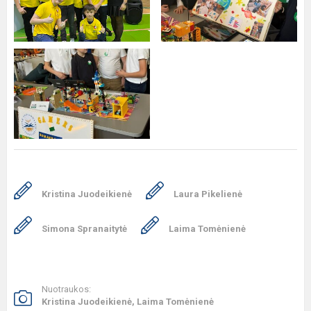
Kristina Juodeikienė
Laura Pikelienė
Simona Spranaitytė
Laima Tomėnienė
Nuotraukos:
Kristina Juodeikienė, Laima Tomėnienė