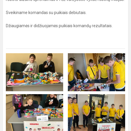
Sveikiname komandas su puikiais debiutais.
Džiaugiamės ir didžiuojamės puikiais komandų rezultatais.