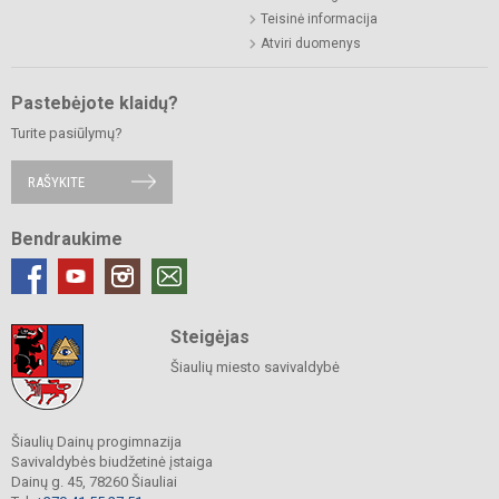
Teisinė informacija
Atviri duomenys
Pastebėjote klaidų?
Turite pasiūlymų?
RAŠYKITE
Bendraukime
Steigėjas
Šiaulių miesto savivaldybė
Šiaulių Dainų progimnazija
Savivaldybės biudžetinė įstaiga
Dainų g. 45, 78260 Šiauliai