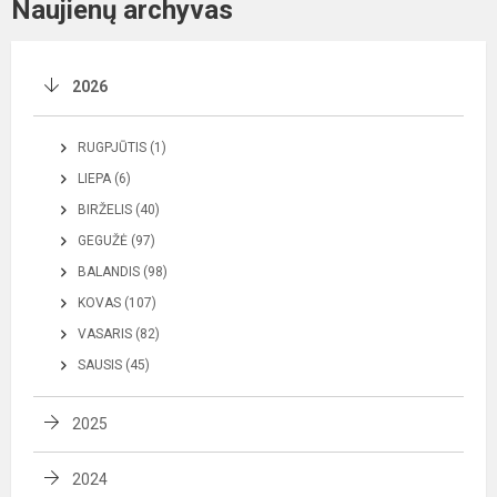
Naujienų archyvas
2026
RUGPJŪTIS (1)
LIEPA (6)
BIRŽELIS (40)
GEGUŽĖ (97)
BALANDIS (98)
KOVAS (107)
VASARIS (82)
SAUSIS (45)
2025
2024