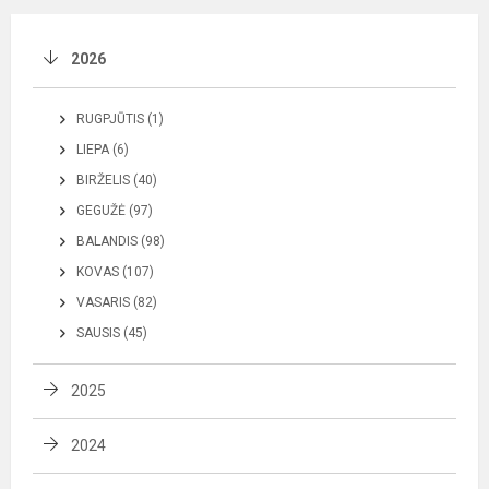
2026
RUGPJŪTIS (1)
LIEPA (6)
BIRŽELIS (40)
GEGUŽĖ (97)
BALANDIS (98)
KOVAS (107)
VASARIS (82)
SAUSIS (45)
2025
2024