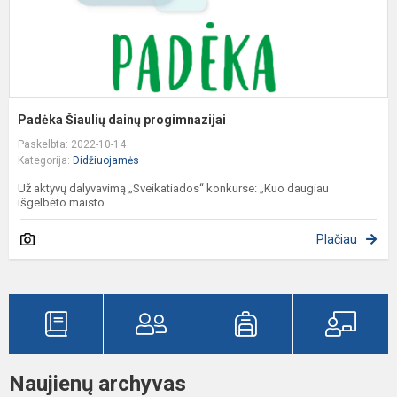
Padėka Šiaulių dainų progimnazijai
Paskelbta: 2022-10-14
Kategorija:
Didžiuojamės
Už aktyvų dalyvavimą „Sveikatiados“ konkurse: „Kuo daugiau
išgelbėto maisto...
Plačiau
Naujienų archyvas