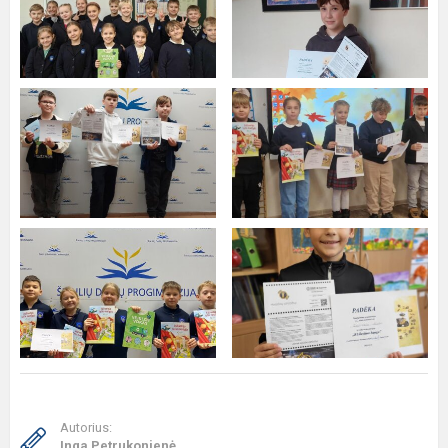
Autorius:
Inga Petrukonienė