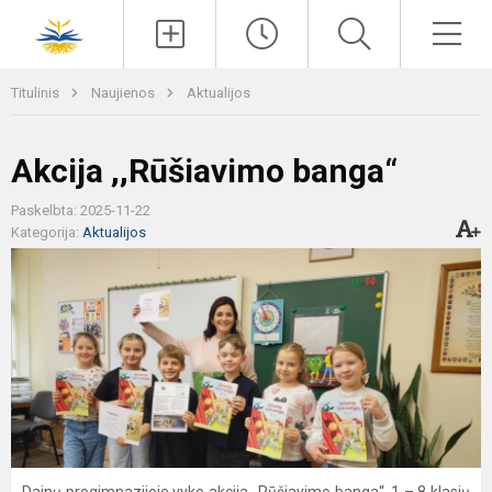
Paieška
Men
Titulinis
Naujienos
Aktualijos
Akcija ,,Rūšiavimo banga“
Paskelbta: 2025-11-22
Kategorija:
Aktualijos