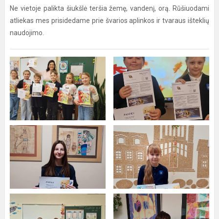
Ne vietoje palikta šiukšlė teršia žemę, vandenį, orą. Rūšiuodami
atliekas mes prisidedame prie švarios aplinkos ir tvaraus išteklių
naudojimo.