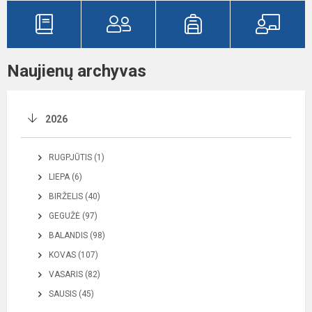
Naujienų archyvas
2026
RUGPJŪTIS (1)
LIEPA (6)
BIRŽELIS (40)
GEGUŽĖ (97)
BALANDIS (98)
KOVAS (107)
VASARIS (82)
SAUSIS (45)