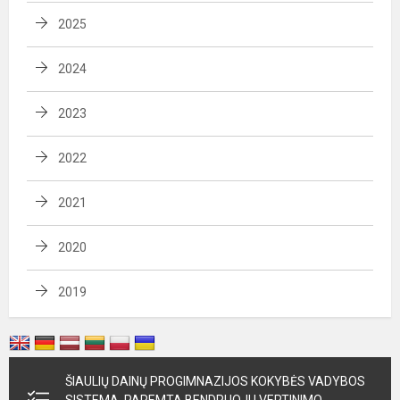
2025
2024
2023
2022
2021
2020
2019
ŠIAULIŲ DAINŲ PROGIMNAZIJOS KOKYBĖS VADYBOS
SISTEMA, PAREMTA BENDRUOJU VERTINIMO