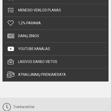
MĖNESIO VEIKLOS PLANAS
1,2% PARAMA
DAINŲ ŽINIOS
YOUTUBE KANALAS
LAISVOS DARBO VIETOS
ATNAUJINIMŲ PRENUMERATA
Tvarkaraščiai