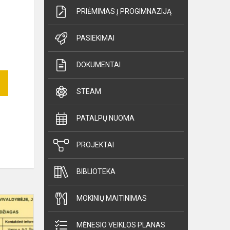
PRIĖMIMAS Į PROGIMNAZIJĄ
PASIEKIMAI
DOKUMENTAI
STEAM
PATALPŲ NUOMA
PROJEKTAI
BIBLIOTEKA
MOKINIŲ MAITINIMAS
Kur
kreiptis
pagalbos
MĖNESIO VEIKLOS PLANAS