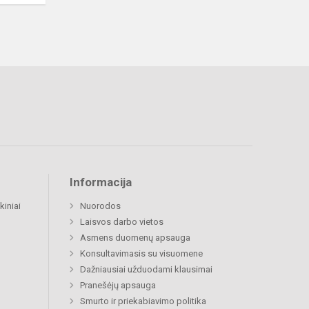
Informacija
kiniai
Nuorodos
Laisvos darbo vietos
Asmens duomenų apsauga
Konsultavimasis su visuomene
Dažniausiai užduodami klausimai
Pranešėjų apsauga
Smurto ir priekabiavimo politika