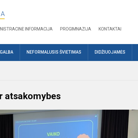
JA
NISTRACINĖ INFORMACIJA
PROGIMNAZIJA
KONTAKTAI
AGALBA
NEFORMALUSIS ŠVIETIMAS
DIDŽIUOJAMĖS
 ir atsakomybes