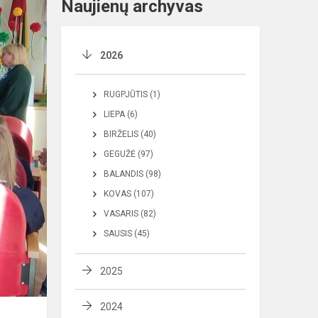
Naujienų archyvas
2026
RUGPJŪTIS (1)
LIEPA (6)
BIRŽELIS (40)
GEGUŽĖ (97)
BALANDIS (98)
KOVAS (107)
VASARIS (82)
SAUSIS (45)
2025
2024