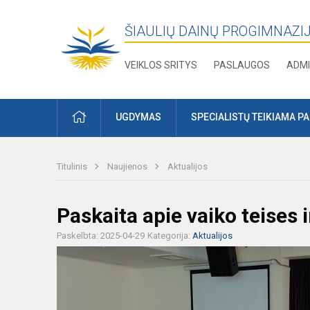
ŠIAULIŲ DAINŲ PROGIMNAZI
VEIKLOS SRITYS
PASLAUGOS
ADMI
PRADŽIA
UGDYMAS
SPECIALISTŲ TEIKIAMA P
Titulinis
Naujienos
Aktualijos
Paskaita apie vaiko teises
Paskelbta: 2025-04-29
Kategorija:
Aktualijos