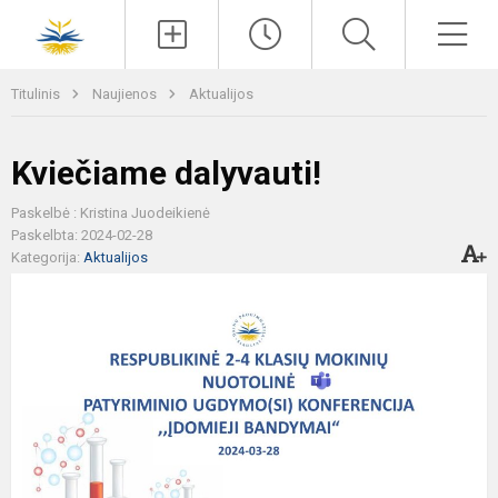
Paieška
Men
Titulinis
Naujienos
Aktualijos
Kviečiame dalyvauti!
Paskelbė : Kristina Juodeikienė
Paskelbta: 2024-02-28
Kategorija:
Aktualijos