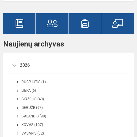
Naujienų archyvas
2026
RUGPJŪTIS (1)
LIEPA (6)
BIRŽELIS (40)
GEGUŽĖ (97)
BALANDIS (98)
KOVAS (107)
VASARIS (82)