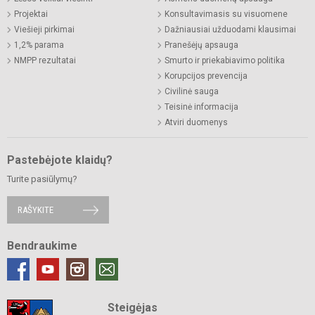
Projektai
Konsultavimasis su visuomene
Viešieji pirkimai
Dažniausiai užduodami klausimai
1,2% parama
Pranešėjų apsauga
NMPP rezultatai
Smurto ir priekabiavimo politika
Korupcijos prevencija
Civilinė sauga
Teisinė informacija
Atviri duomenys
Pastebėjote klaidų?
Turite pasiūlymų?
RAŠYKITE
Bendraukime
Steigėjas