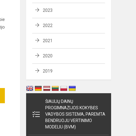
2023
pie
2022
ėjo
2021
2020
2019
ŠIAULIŲ DAINŲ
PROGIMNAZIJOS KOKYBĖS
VADYBOS SISTEMA, PAREMTA
BENDRUOJU VERTINIMO
MODELIU (BVM)