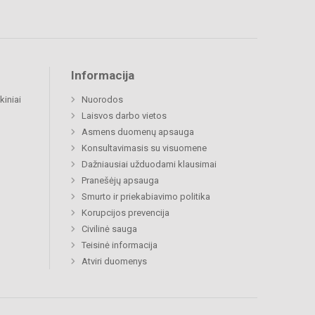
Informacija
kiniai
Nuorodos
Laisvos darbo vietos
Asmens duomenų apsauga
Konsultavimasis su visuomene
Dažniausiai užduodami klausimai
Pranešėjų apsauga
Smurto ir priekabiavimo politika
Korupcijos prevencija
Civilinė sauga
Teisinė informacija
Atviri duomenys