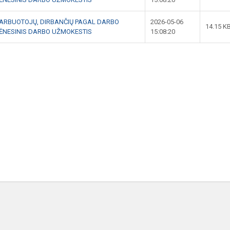
DARBUOTOJŲ, DIRBANČIŲ PAGAL DARBO
2026-05-06
14.15 K
 MĖNESINIS DARBO UŽMOKESTIS
15:08:20