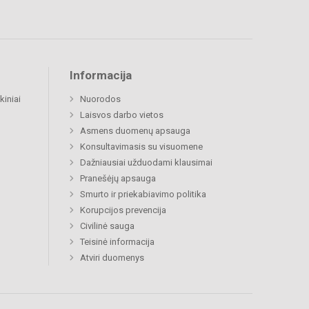
Informacija
kiniai
Nuorodos
Laisvos darbo vietos
Asmens duomenų apsauga
Konsultavimasis su visuomene
Dažniausiai užduodami klausimai
Pranešėjų apsauga
Smurto ir priekabiavimo politika
Korupcijos prevencija
Civilinė sauga
Teisinė informacija
Atviri duomenys