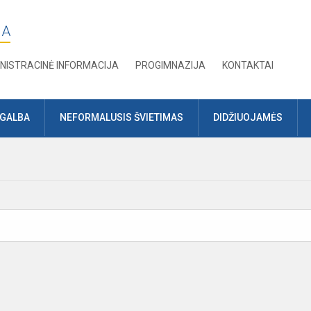
JA
NISTRACINĖ INFORMACIJA
PROGIMNAZIJA
KONTAKTAI
AGALBA
NEFORMALUSIS ŠVIETIMAS
DIDŽIUOJAMĖS