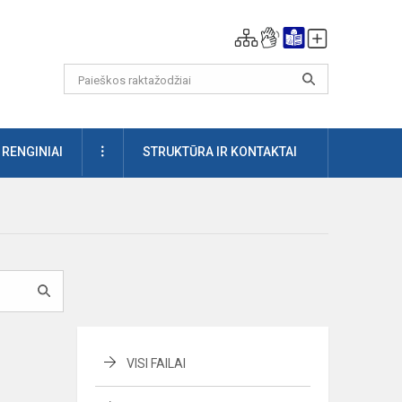
DAUGIAU
RENGINIAI
STRUKTŪRA IR KONTAKTAI
VISI FAILAI