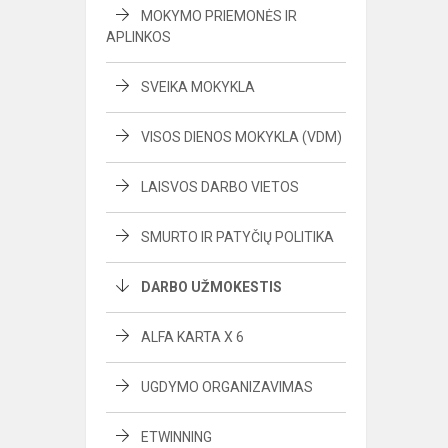
MOKYMO PRIEMONĖS IR
APLINKOS
SVEIKA MOKYKLA
VISOS DIENOS MOKYKLA (VDM)
LAISVOS DARBO VIETOS
SMURTO IR PATYČIŲ POLITIKA
DARBO UŽMOKESTIS
ALFA KARTA X 6
UGDYMO ORGANIZAVIMAS
ETWINNING