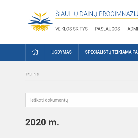
ŠIAULIŲ DAINŲ PROGIMNAZI
VEIKLOS SRITYS
PASLAUGOS
ADMI
PRADŽIA
UGDYMAS
SPECIALISTŲ TEIKIAMA P
Titulinis
2020 m.