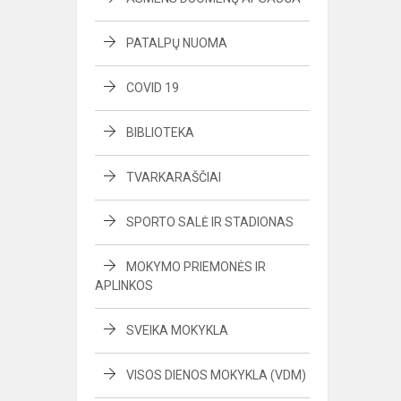
PATALPŲ NUOMA
COVID 19
BIBLIOTEKA
TVARKARAŠČIAI
SPORTO SALĖ IR STADIONAS
MOKYMO PRIEMONĖS IR
APLINKOS
SVEIKA MOKYKLA
VISOS DIENOS MOKYKLA (VDM)