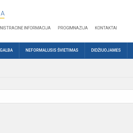
JA
NISTRACINĖ INFORMACIJA
PROGIMNAZIJA
KONTAKTAI
AGALBA
NEFORMALUSIS ŠVIETIMAS
DIDŽIUOJAMĖS