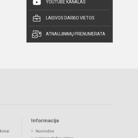
YOUTUBE KANALAS
LAISVOS DARBO VIETOS
ATNAUJINIMŲ PRENUMERATA
Informacija
kiniai
Nuorodos