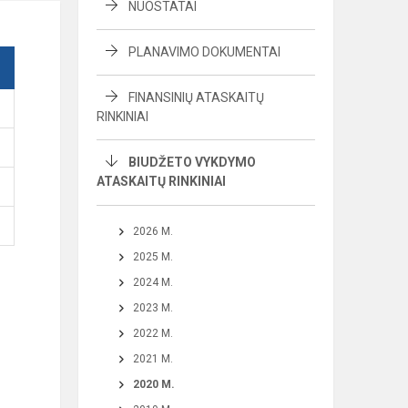
NUOSTATAI
PLANAVIMO DOKUMENTAI
FINANSINIŲ ATASKAITŲ
RINKINIAI
BIUDŽETO VYKDYMO
ATASKAITŲ RINKINIAI
2026 M.
2025 M.
2024 M.
2023 M.
2022 M.
2021 M.
2020 M.