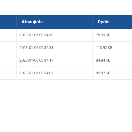
Atnaujinta
Dydis
2023-01-06 00:34:30
78.99 KB
2023-01-06 00:34:23
113.92 KB
2023-01-06 00:34:17
84.84 KB
2023-01-06 00:34:02
80.87 KB