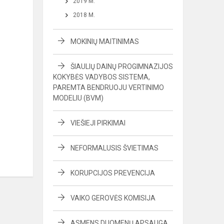
2019 M.
2018 M.
MOKINIŲ MAITINIMAS
ŠIAULIŲ DAINŲ PROGIMNAZIJOS
KOKYBĖS VADYBOS SISTEMA,
PAREMTA BENDRUOJU VERTINIMO
MODELIU (BVM)
VIEŠIEJI PIRKIMAI
NEFORMALUSIS ŠVIETIMAS
KORUPCIJOS PREVENCIJA
VAIKO GEROVĖS KOMISIJA
ASMENS DUOMENŲ APSAUGA