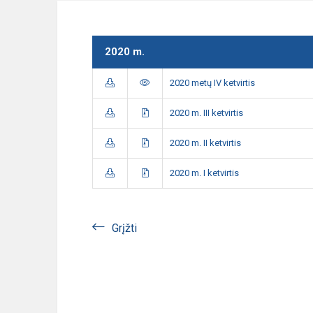
2020 m.
2020 metų IV ketvirtis
2020 m. III ketvirtis
2020 m. II ketvirtis
2020 m. I ketvirtis
Grįžti