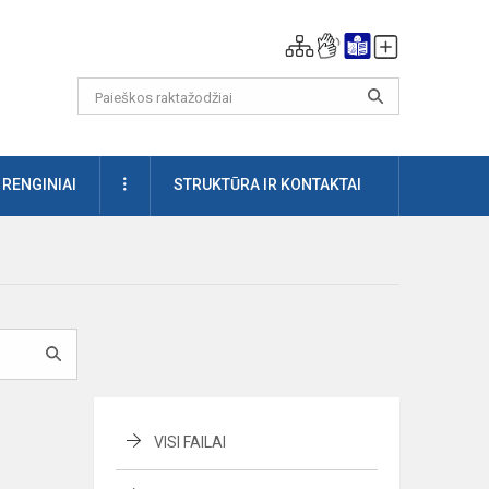
DAUGIAU
RENGINIAI
STRUKTŪRA IR KONTAKTAI
VISI FAILAI