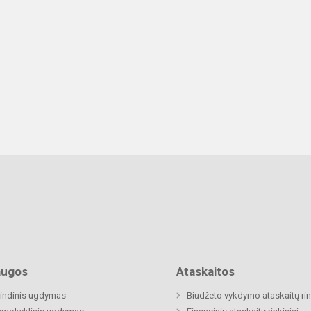
augos
Ataskaitos
indinis ugdymas
Biudžeto vykdymo ataskaitų rin