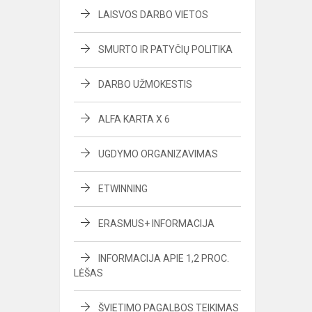
LAISVOS DARBO VIETOS
SMURTO IR PATYČIŲ POLITIKA
DARBO UŽMOKESTIS
ALFA KARTA X 6
UGDYMO ORGANIZAVIMAS
ETWINNING
ERASMUS+ INFORMACIJA
INFORMACIJA APIE 1,2 PROC.
LĖŠAS
ŠVIETIMO PAGALBOS TEIKIMAS