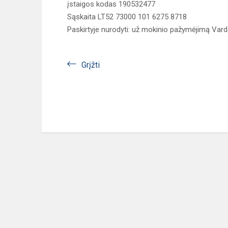
įstaigos kodas 190532477
Sąskaita LT52 73000 101 6275 8718
Paskirtyje nurodyti: už mokinio pažymėjimą Vard
Grįžti