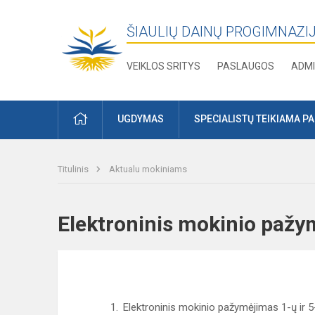
ŠIAULIŲ DAINŲ PROGIMNAZI
VEIKLOS SRITYS
PASLAUGOS
ADMI
PRADŽIA
UGDYMAS
SPECIALISTŲ TEIKIAMA P
Titulinis
Aktualu mokiniams
Elektroninis mokinio pa
Elektroninis mokinio pažymėjimas 1-ų ir 