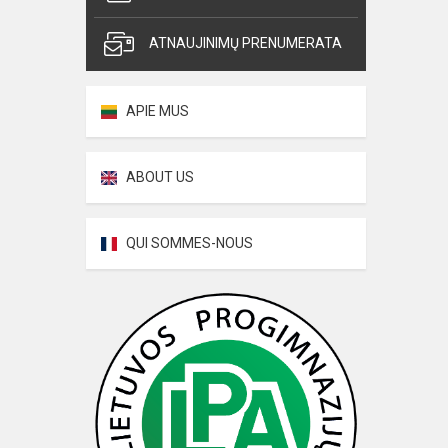
ATNAUJINIMŲ PRENUMERATA
APIE MUS
ABOUT US
QUI SOMMES-NOUS